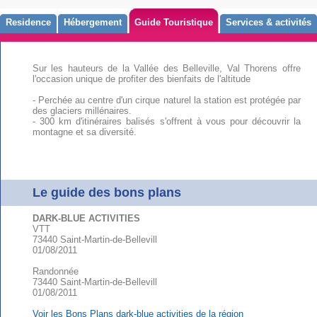
Residence
Hébergement
Guide Touristique
Services & activités
Sur les hauteurs de la Vallée des Belleville, Val Thorens offre
l'occasion unique de profiter des bienfaits de l'altitude
- Perchée au centre d'un cirque naturel la station est protégée par
des glaciers millénaires.
- 300 km d'itinéraires balisés s'offrent à vous pour découvrir la
montagne et sa diversité.
Le guide des bons plans
DARK-BLUE ACTIVITIES
VTT
73440 Saint-Martin-de-Bellevill
01/08/2011
Randonnée
73440 Saint-Martin-de-Bellevill
01/08/2011
Voir les Bons Plans dark-blue activities de la région