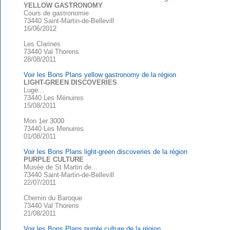
YELLOW GASTRONOMY
Cours de gastronomie
73440 Saint-Martin-de-Bellevill
16/06/2012
Les Clarines
73440 Val Thorens
28/08/2011
Voir les Bons Plans yellow gastronomy de la région
LIGHT-GREEN DISCOVERIES
Luge...
73440 Les Ménuires
15/08/2011
Mon 1er 3000
73440 Les Menuires
01/08/2011
Voir les Bons Plans light-green discoveries de la région
PURPLE CULTURE
Musée de St Martin de...
73440 Saint-Martin-de-Bellevill
22/07/2011
Chemin du Baroque
73440 Val Thorens
21/08/2011
Voir les Bons Plans purple culture de la région