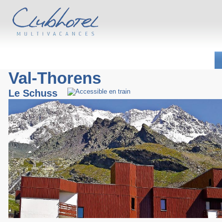
Val-Thorens
Le Schuss