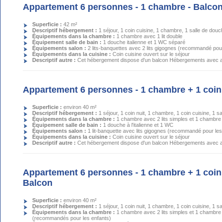
Appartement 6 personnes - 1 chambre - Balco
Superficie :
42 m²
Descriptif hébergement :
1 séjour, 1 coin cuisine, 1 chambre, 1 salle de dou
Équipements dans la chambre :
1 chambre avec 1 lit double
Équipement salle de bain :
1 douche italienne et 1 WC séparé
Équipements salon :
2 lits-banquettes avec 2 lits gigognes (recommandé pou
Équipements dans la cuisine :
Coin cuisine ouvert sur le séjour
Descriptif autre :
Cet hébergement dispose d'un balcon Hébergements avec a
Appartement 6 personnes - 1 chambre + 1 coin 
Superficie :
environ 40 m²
Descriptif hébergement :
1 séjour, 1 coin nuit, 1 chambre, 1 coin cuisine, 1 s
Équipements dans la chambre :
1 chambre avec 2 lits simples et 1 chambre
Équipement salle de bain :
1 douche à l'italienne et 1 WC
Équipements salon :
1 lit-banquette avec lits gigognes (recommandé pour les
Équipements dans la cuisine :
Coin cuisine ouvert sur le séjour
Descriptif autre :
Cet hébergement dispose d'un balcon Hébergements avec a
Appartement 6 personnes - 1 chambre + 1 coin n
Balcon
Superficie :
environ 40 m²
Descriptif hébergement :
1 séjour, 1 coin nuit, 1 chambre, 1 coin cuisine, 1 s
Équipements dans la chambre :
1 chambre avec 2 lits simples et 1 chambre
(recommandés pour les enfants)