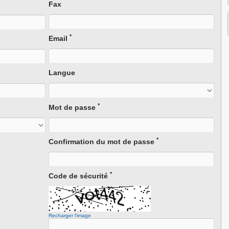
Fax
*
Email
Langue
*
Mot de passe
*
Confirmation du mot de passe
*
Code de sécurité
Recharger l'image