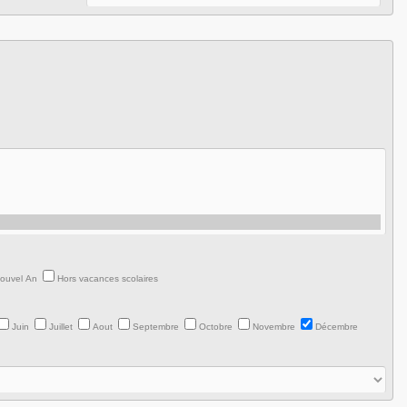
Nouvel An
Hors vacances scolaires
Juin
Juillet
Aout
Septembre
Octobre
Novembre
Décembre