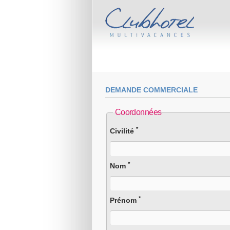
DEMANDE COMMERCIALE
Coordonnées
*
Civilité
*
Nom
*
Prénom