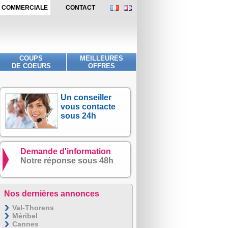
DE COMMERCIALE
CONTACT
COUPS
MEILLEURES
DE COEURS
OFFRES
Un conseiller
vous contacte
sous 24h
Demande d'information
Notre réponse sous 48h
Nos dernières annonces
Val-Thorens
Méribel
Cannes