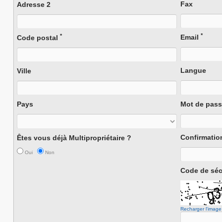
Fax
Adresse 2
*
*
Email
Code postal
Langue
Ville
Pays
Mot de pas
Confirmatio
Êtes vous déjà Multipropriétaire ?
Oui
Non
Code de séc
Recharger l'image