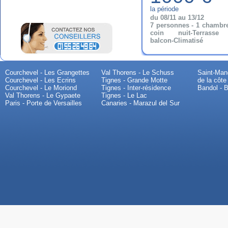
la période
du 08/11 au 13/12
7 personnes - 1 chambr
coin nuit-Terrass
balcon-Climatisé
Courchevel - Les Grangettes
Val Thorens - Le Schuss
Saint-Mand
Courchevel - Les Ecrins
Tignes - Grande Motte
de la côte
Courchevel - Le Moriond
Tignes - Inter-résidence
Bandol - B
Val Thorens - Le Gypaete
Tignes - Le Lac
Paris - Porte de Versailles
Canaries - Marazul del Sur