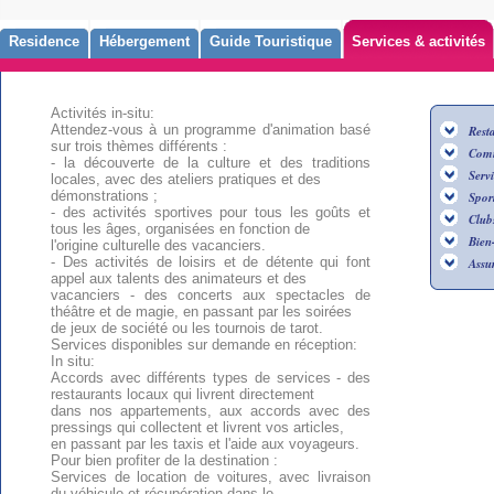
Residence
Hébergement
Guide Touristique
Services & activités
Activités in-situ:
Attendez-vous à un programme d'animation basé
Rest
sur trois thèmes différents :
Com
- la découverte de la culture et des traditions
Serv
locales, avec des ateliers pratiques et des
démonstrations ;
Sport
- des activités sportives pour tous les goûts et
Club
tous les âges, organisées en fonction de
Bien
l'origine culturelle des vacanciers.
- Des activités de loisirs et de détente qui font
Assu
appel aux talents des animateurs et des
vacanciers - des concerts aux spectacles de
théâtre et de magie, en passant par les soirées
de jeux de société ou les tournois de tarot.
Services disponibles sur demande en réception:
In situ:
Accords avec différents types de services - des
restaurants locaux qui livrent directement
dans nos appartements, aux accords avec des
pressings qui collectent et livrent vos articles,
en passant par les taxis et l'aide aux voyageurs.
Pour bien profiter de la destination :
Services de location de voitures, avec livraison
du véhicule et récupération dans le