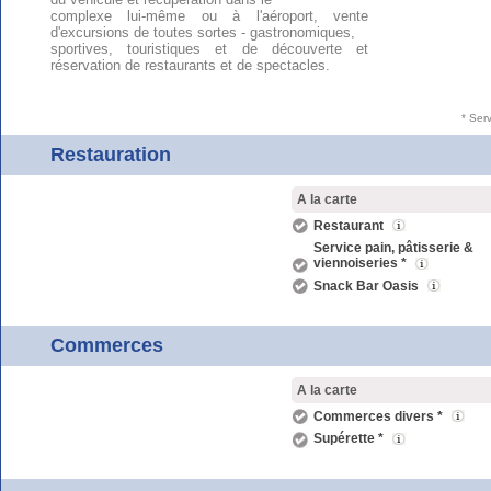
complexe lui-même ou à l'aéroport, vente
d'excursions de toutes sortes - gastronomiques,
sportives, touristiques et de découverte et
réservation de restaurants et de spectacles.
* Ser
Restauration
A la carte
Restaurant
Service pain, pâtisserie &
viennoiseries *
Snack Bar Oasis
Commerces
A la carte
Commerces divers *
Supérette *