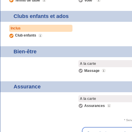
Tennis de table
Voile *
Clubs enfants et ados
Inclus
Club enfants
Bien-être
A la carte
Massage
Assurance
A la carte
Assurances
* Ser