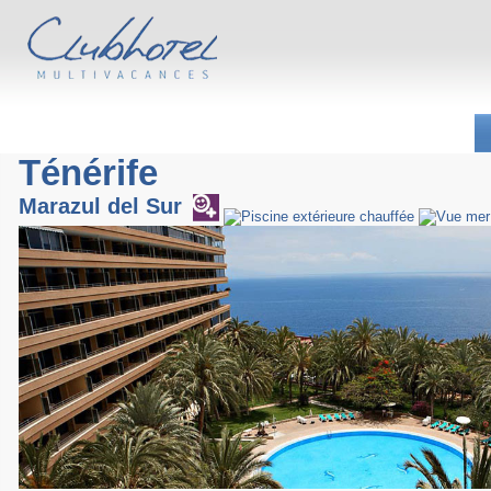
Ténérife
Marazul del Sur