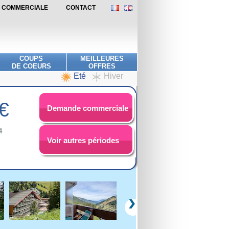
DE COMMERCIALE
CONTACT
COUPS
MEILLEURES
DE COEURS
OFFRES
Eté
Hiver
€
Demande commerciale
4
Voir autres périodes