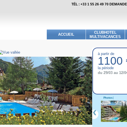
TÉL : +33 1 55 26 49 70 DEMAN
CLUBHOTEL
ACCUEIL
MULTIVACANCES
à partir de
1100 
la période
du 29/03 au 12/0
Photos