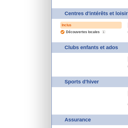
Centres d'intérêts et loisi
Inclus
Découvertes locales
Clubs enfants et ados
Sports d'hiver
Assurance