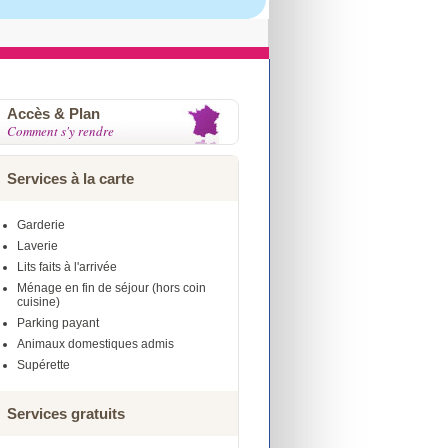
Accès & Plan
Comment s'y rendre
Services à la carte
Garderie
Laverie
Lits faits à l'arrivée
Ménage en fin de séjour (hors coin
cuisine)
Parking payant
Animaux domestiques admis
Supérette
Services gratuits