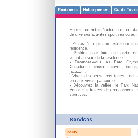
Residence
Hébergement
Guide Touris
Au sein de notre résidence ou en stat
de diverses activités sportives ou autr
- Accès à la piscine extérieure cha
résidence.
- Profitez pour faire une partie de
billard au sein de la résidence.
- Détendez-vous au Parc Olymp
Chaudanne: bassin couvert, saun
jacuzzi...
- Vivez des sensations fortes : delt
en eaux vives, parapente...
- Découvrez la vallée, le Parc Nat
Vanoise à travers des randonnées fa
sportives.
Services
Inclus