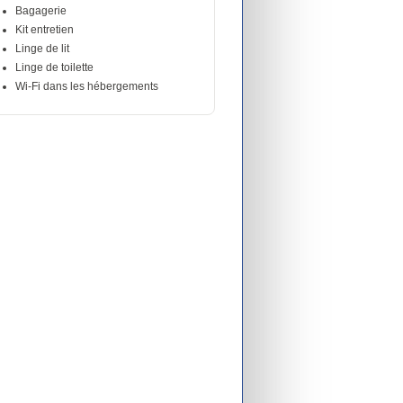
Bagagerie
Kit entretien
Linge de lit
Linge de toilette
Wi-Fi dans les hébergements