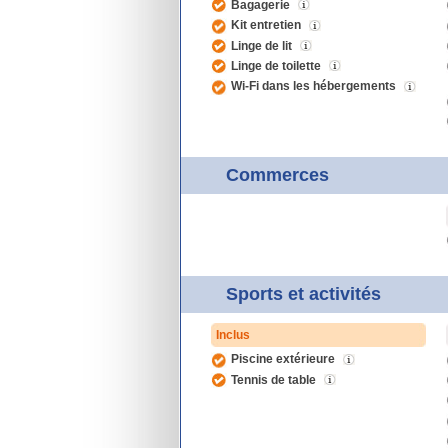
Bagagerie
Kit entretien
Linge de lit
Linge de toilette
Wi-Fi dans les hébergements
Commerces
Sports et activités
Inclus
Piscine extérieure
Tennis de table