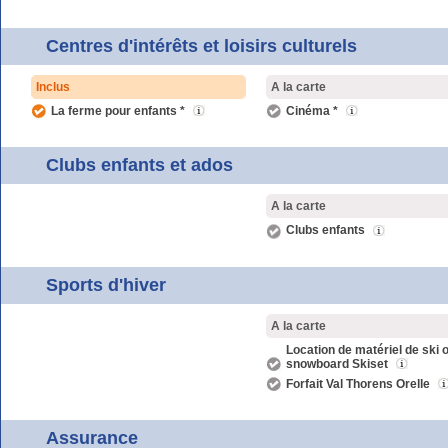
Centres d'intérêts et loisirs culturels
Inclus
A la carte
La ferme pour enfants *
Cinéma *
Clubs enfants et ados
A la carte
Clubs enfants
Sports d'hiver
A la carte
Location de matériel de ski 
snowboard Skiset
Forfait Val Thorens Orelle
Assurance