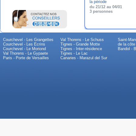
la période
du 21/12 au 04/01
3 personnes
Courchevel - Les Grangettes
Val Thorens - Le Schuss
Saint-Mand
Courchevel - Les Ecrins
Tignes - Grande Motte
de la côte
Courchevel - Le Moriond
Tignes - Inter-résidence
Bandol - B
Val Thorens - Le Gypaete
Tignes - Le Lac
Paris - Porte de Versailles
Canaries - Marazul del Sur