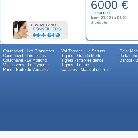
6000 €
The périod
from 21/12 to 04/01
3 people
Courchevel - Les Grangettes
Val Thorens - Le Schuss
Saint-Mand
Courchevel - Les Ecrins
Tignes - Grande Motte
de la côte
Courchevel - Le Moriond
Tignes - Inter-résidence
Bandol - B
Val Thorens - Le Gypaete
Tignes - Le Lac
Paris - Porte de Versailles
Canaries - Marazul del Sur