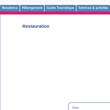
Residence
Hébergement
Guide Touristique
Services & activités
Restauration
from