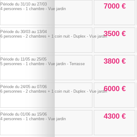
Période du 31/10 au 27/03
7000 €
4 personnes - 1 chambre - Vue jardin
Période du 30/03 au 13/04
3500 €
6 personnes - 2 chambres + 1 coin nuit - Duplex - Vue jardin
Période du 11/05 au 25/05
3800 €
5 personnes - 1 chambre - Vue jardin - Terrasse
Période du 24/05 au 07/06
6000 €
6 personnes - 2 chambres + 1 coin nuit - Duplex - Vue jardin
Période du 01/06 au 15/06
4300 €
4 personnes - 1 chambre - Vue jardin