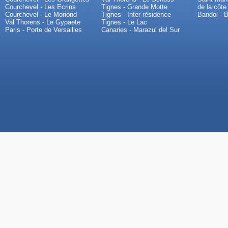
Courchevel - Les Ecrins
Tignes - Grande Motte
de la côte
Courchevel - Le Moriond
Tignes - Inter-résidence
Bandol - B
Val Thorens - Le Gypaete
Tignes - Le Lac
Paris - Porte de Versailles
Canaries - Marazul del Sur