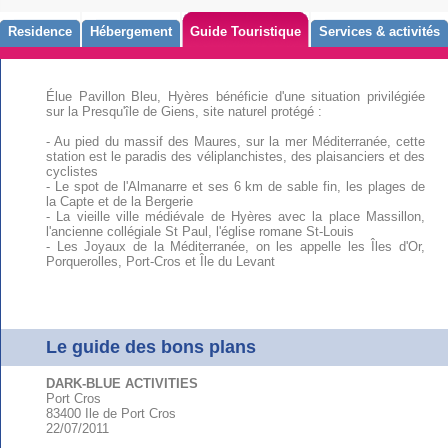
Residence
Hébergement
Guide Touristique
Services & activités
Élue Pavillon Bleu, Hyères bénéficie d'une situation privilégiée
sur la Presqu'île de Giens, site naturel protégé :
- Au pied du massif des Maures, sur la mer Méditerranée, cette
station est le paradis des véliplanchistes, des plaisanciers et des
cyclistes
- Le spot de l'Almanarre et ses 6 km de sable fin, les plages de
la Capte et de la Bergerie
- La vieille ville médiévale de Hyères avec la place Massillon,
l'ancienne collégiale St Paul, l'église romane St-Louis
- Les Joyaux de la Méditerranée, on les appelle les Îles d'Or,
Porquerolles, Port-Cros et Île du Levant
Le guide des bons plans
DARK-BLUE ACTIVITIES
Port Cros
83400 Ile de Port Cros
22/07/2011