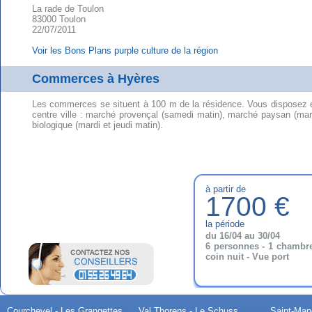
La rade de Toulon
83000 Toulon
22/07/2011
Voir les Bons Plans purple culture de la région
Commerces à Hyères
Les commerces se situent à 100 m de la résidence. Vous disposez
centre ville : marché provençal (samedi matin), marché paysan (ma
biologique (mardi et jeudi matin).
à partir de
1700 €
la période
du 16/04 au 30/04
6 personnes - 1 chambr
coin nuit - Vue port
Courchevel - Les Grangettes
Val Thorens - Le Schuss
Saint-Mand