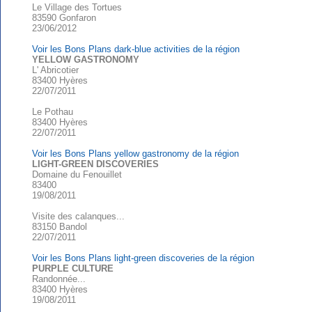
Le Village des Tortues
83590 Gonfaron
23/06/2012
Voir les Bons Plans dark-blue activities de la région
YELLOW GASTRONOMY
L' Abricotier
83400 Hyères
22/07/2011
Le Pothau
83400 Hyères
22/07/2011
Voir les Bons Plans yellow gastronomy de la région
LIGHT-GREEN DISCOVERIES
Domaine du Fenouillet
83400
19/08/2011
Visite des calanques...
83150 Bandol
22/07/2011
Voir les Bons Plans light-green discoveries de la région
PURPLE CULTURE
Randonnée...
83400 Hyères
19/08/2011