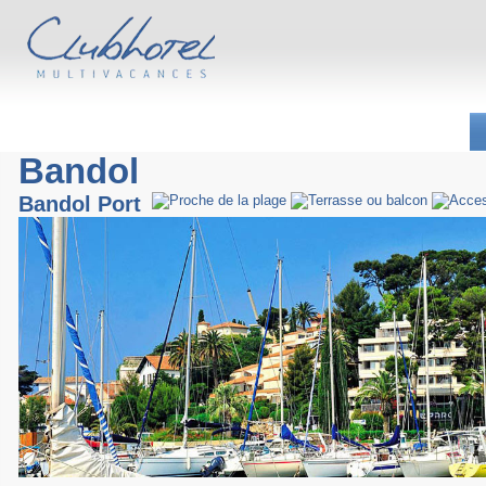
Bandol
Bandol Port